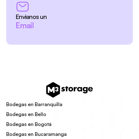
Envianos un
Email
Bodegas en Barranquilla
Bodegas en Bello
Bodegas en Bogotá
Bodegas en Bucaramanga