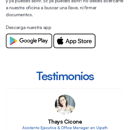
y ya puedes abrir. Si! ya puedes abrir! no debes acercarte
a nuestra oficina a buscar una llave, ni firmar
documentos.
Descarga nuestra app
Testimonios
Thays Cicone
Asistente Ejecutiva & Office Manager en Uipath