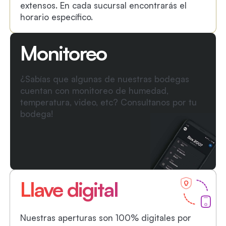
extensos. En cada sucursal encontrarás el
horario específico.
Monitoreo
¿Sabías que algunas de nuestras bodegas
cuentan con monitoreo de humedad,
temperatura, video, etc? Consultanos por tu
bodega!
Llave digital
Nuestras aperturas son 100% digitales por