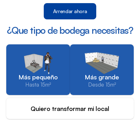
Arrendar ahora
¿Que tipo de bodega necesitas?
Más pequeño
Más grande
Hasta 15m²
Desde 15m²
Quiero transformar mi local