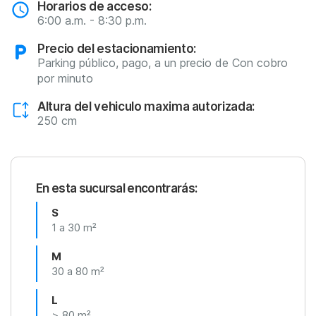
Horarios de acceso:
6:00 a.m. - 8:30 p.m.
Precio del estacionamiento:
Parking público, pago, a un precio de Con cobro
por minuto
Altura del vehiculo maxima autorizada:
250 cm
En esta sucursal encontrarás:
S
1 a 30 m²
M
30 a 80 m²
L
> 80 m²