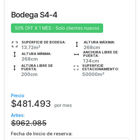
Bodega S4-4
50% OFF X 1 MES - Solo clientes nuevos
SUPERFICIE DE BODEGA:
ALTURA MÁXIMA:
13.72m²
268cm
ANCHURA LIBRE DE
ALTURA MÍNIMA:
PUERTA:
268cm
134cm
ALTURA LIBRE DE
SUPERFICIE
PUERTA:
ESTACIONAMIENTO:
200cm
50000m²
Precio
$481.493
por mes
Antes:
$962.985
Fecha de Inicio de reserva: