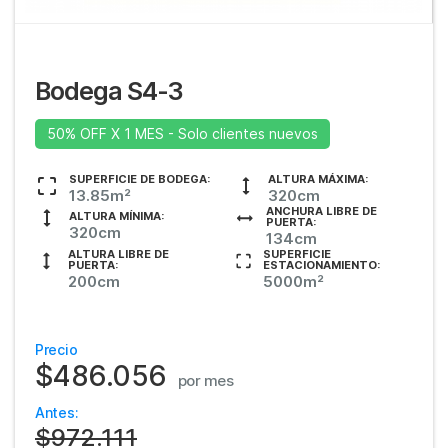
Bodega S4-3
50% OFF X 1 MES - Solo clientes nuevos
SUPERFICIE DE BODEGA:
ALTURA MÁXIMA:
13.85m²
320cm
ANCHURA LIBRE DE
ALTURA MÍNIMA:
PUERTA:
320cm
134cm
ALTURA LIBRE DE
SUPERFICIE
PUERTA:
ESTACIONAMIENTO:
200cm
5000m²
Precio
$486.056
por mes
Antes:
$972.111