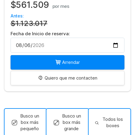
$561.509
por mes
Antes:
$1.123.017
Fecha de Inicio de reserva:
Arrendar
Quiero que me contacten
Busco un
Busco un
Todos los
box más
box más
boxes
pequeño
grande