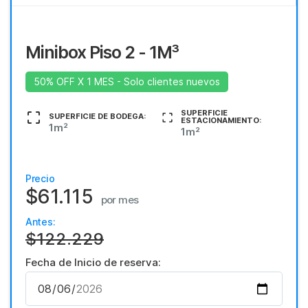
Minibox Piso 2 - 1M³
50% OFF X 1 MES - Solo clientes nuevos
SUPERFICIE
SUPERFICIE DE BODEGA:
ESTACIONAMIENTO:
1m²
1m²
Precio
$61.115
por mes
Antes:
$122.229
Fecha de Inicio de reserva: