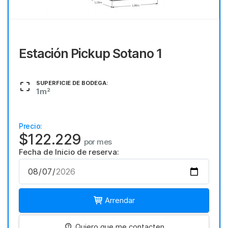
Estación Pickup Sotano 1
SUPERFICIE DE BODEGA:
1m²
Precio:
$122.229
por mes
Fecha de Inicio de reserva:
Arrendar
Quiero que me contacten