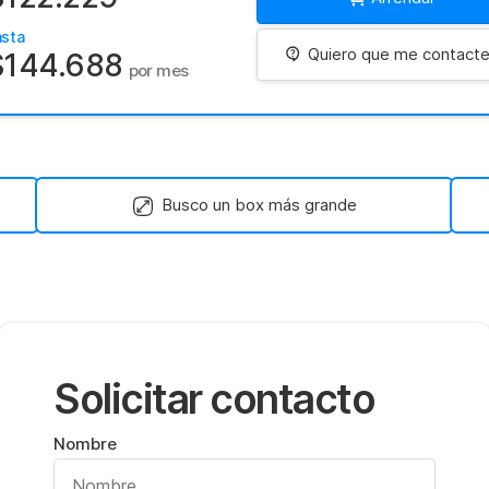
asta
Quiero que me contact
$144.688
por mes
Busco un box más grande
Solicitar contacto
Nombre