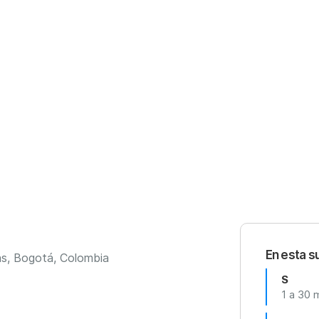
En esta s
uas, Bogotá, Colombia
S
1 a 30 