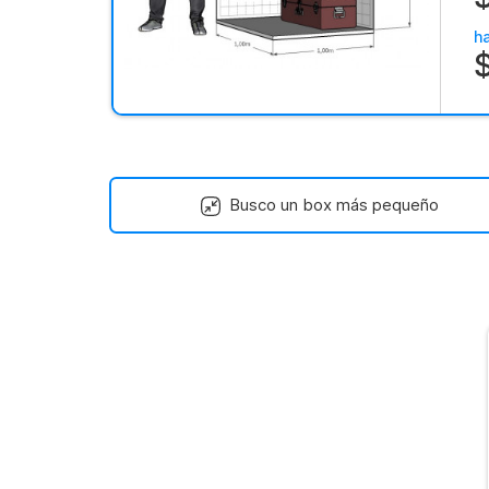
h
Busco un box más pequeño