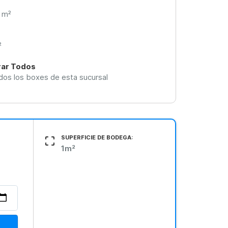
 m²
²
ar Todos
dos los boxes de esta sucursal
SUPERFICIE DE BODEGA:
1m²