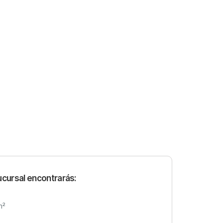
ucursal encontrarás:
m²