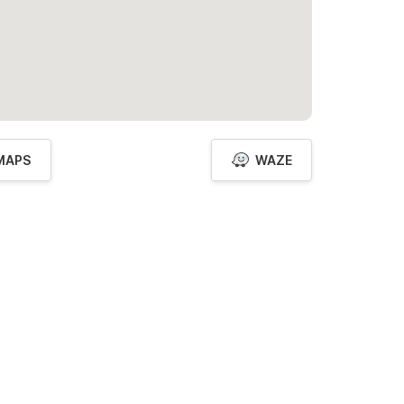
MAPS
WAZE