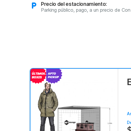
Precio del estacionamiento:
Parking público, pago, a un precio de Co
E
Ar
D